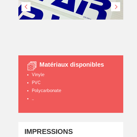
Matériaux disponibles
Vinyle
PVC
Polycarbonate
…
IMPRESSIONS