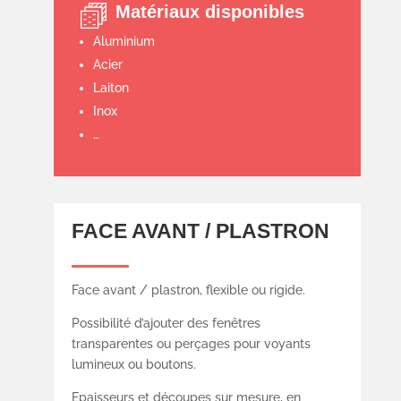
Matériaux disponibles
Aluminium
Acier
Laiton
Inox
…
FACE AVANT / PLASTRON
Face avant / plastron, flexible ou rigide.
Possibilité d’ajouter des fenêtres
transparentes ou perçages pour voyants
lumineux ou boutons.
Epaisseurs et découpes sur mesure, en