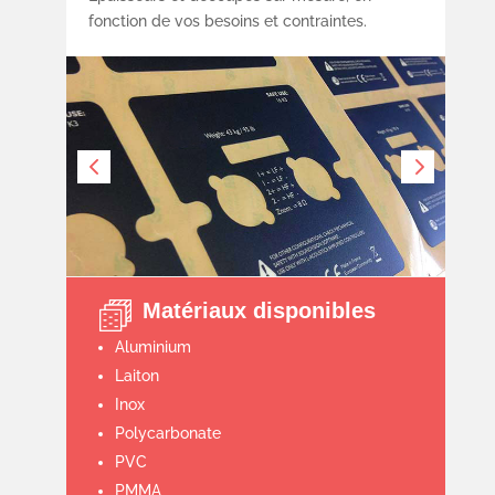
fonction de vos besoins et contraintes.
Matériaux disponibles
Aluminium
Laiton
Inox
Polycarbonate
PVC
PMMA