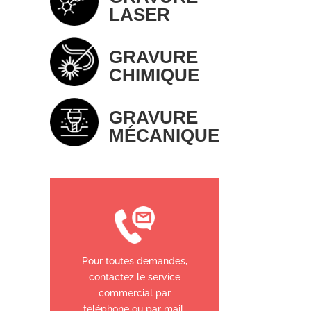
LASER
GRAVURE
CHIMIQUE
GRAVURE
MÉCANIQUE
Pour toutes demandes,
contactez le service
commercial par
téléphone ou par mail.